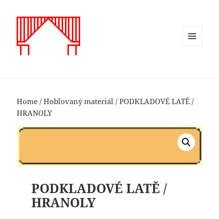
MENU
A
WIDGETY
Home
/
Hoblovaný materiál
/ PODKLADOVÉ LATĚ /
HRANOLY
PODKLADOVÉ LATĚ /
HRANOLY