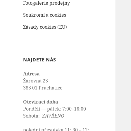
Fotogalerie prodejny
Soukromí a cookies
Zásady cookies (EU)
NAJDETE NÁS
Adresa
Žárovná 23
383 01 Prachatice
Otevírací doba
Pondělí — pátek: 7:00–16:00
Sobota:
ZAVŘENO
polední přestávka 11: 30 – 12: