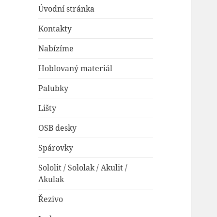
Úvodní stránka
Kontakty
Nabízíme
Hoblovaný materiál
Palubky
Lišty
OSB desky
Spárovky
Sololit / Sololak / Akulit /
Akulak
Řezivo