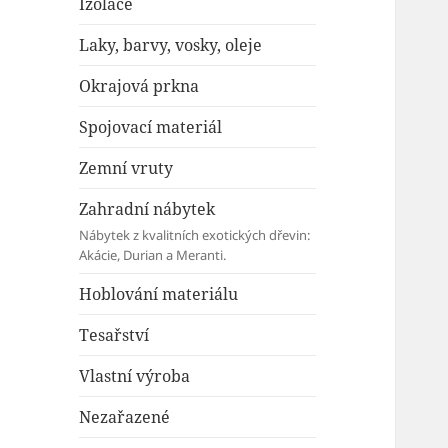
Izolace
Laky, barvy, vosky, oleje
Okrajová prkna
Spojovací materiál
Zemní vruty
Zahradní nábytek
Nábytek z kvalitních exotických dřevin:
Akácie, Durian a Meranti.
Hoblování materiálu
Tesařství
Vlastní výroba
Nezařazené