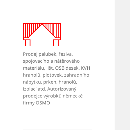
Prodej palubek, řeziva,
spojovacího a nátěrového
materiálu, lišt, OSB desek, KVH
hranolů, plotovek, zahradního
nábytku, prken, hranolů,
izolací atd. Autorizovaný
prodejce výrobků německé
firmy OSMO